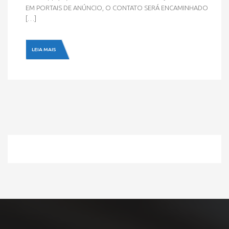
EM PORTAIS DE ANÚNCIO, O CONTATO SERÁ ENCAMINHADO
[…]
LEIA MAIS