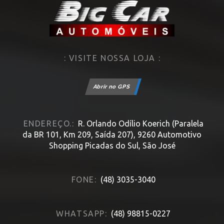
: VISITE NOSSA LOJA :
Abrir no GPS
ENDEREÇO.:
R. Orlando Odílio Koerich (Paralela
da BR 101, Km 209, Saída 207), 9260 Automotivo
Shopping Picadas do Sul, São José
FONE:
(48) 3035-3040
WHATSAPP:
(48) 98815-0227