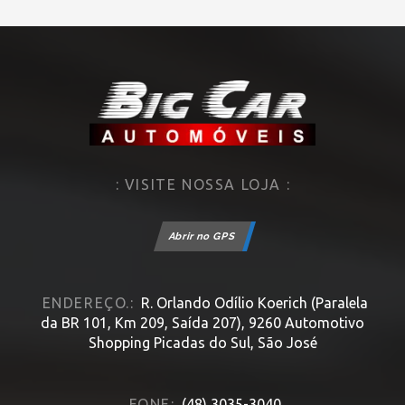
: VISITE NOSSA LOJA :
Abrir no GPS
ENDEREÇO.:
R. Orlando Odílio Koerich (Paralela
da BR 101, Km 209, Saída 207), 9260 Automotivo
Shopping Picadas do Sul, São José
FONE:
(48) 3035-3040