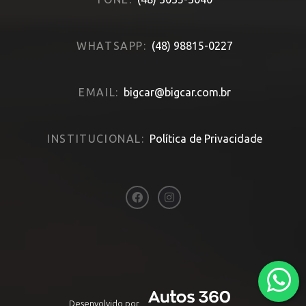
WHATSAPP:
(48) 98815-0227
EMAIL:
bigcar@bigcar.com.br
INSTITUCIONAL:
Política de Privacidade
Desenvolvido por