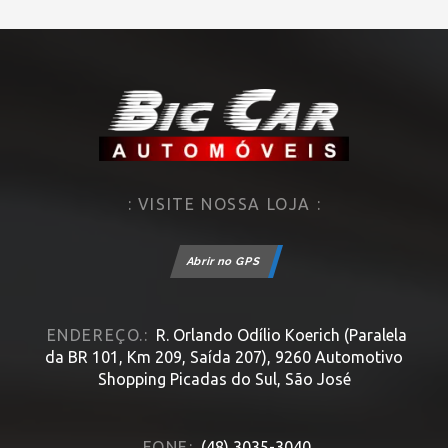
: VISITE NOSSA LOJA :
Abrir no GPS
ENDEREÇO.:
R. Orlando Odílio Koerich (Paralela
da BR 101, Km 209, Saída 207), 9260 Automotivo
Shopping Picadas do Sul, São José
FONE:
(48) 3035-3040