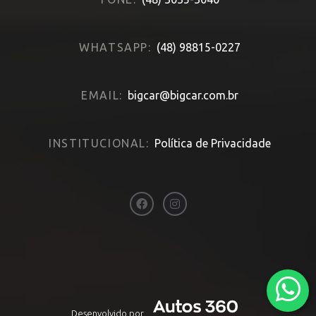
WHATSAPP:
(48) 98815-0227
EMAIL:
bigcar@bigcar.com.br
INSTITUCIONAL:
Política de Privacidade
Desenvolvido por