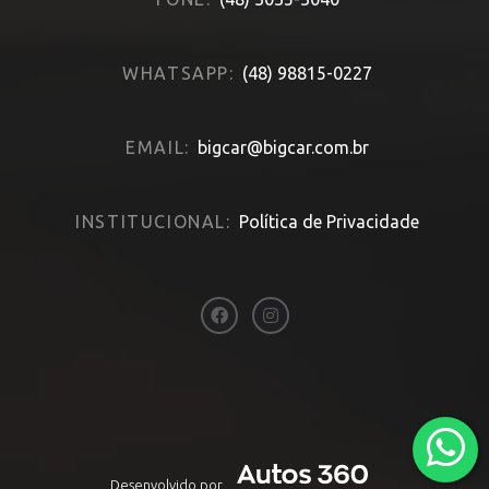
WHATSAPP:
(48) 98815-0227
EMAIL:
bigcar@bigcar.com.br
INSTITUCIONAL:
Política de Privacidade
Desenvolvido por