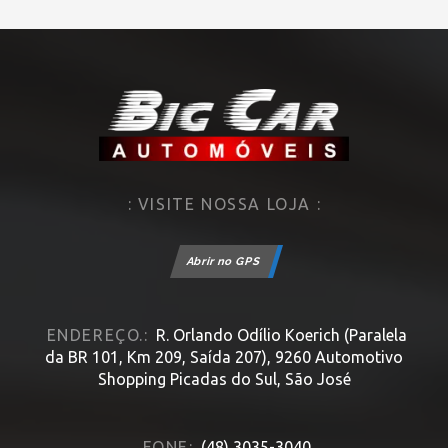
: VISITE NOSSA LOJA :
Abrir no GPS
ENDEREÇO.:
R. Orlando Odílio Koerich (Paralela
da BR 101, Km 209, Saída 207), 9260 Automotivo
Shopping Picadas do Sul, São José
FONE:
(48) 3035-3040