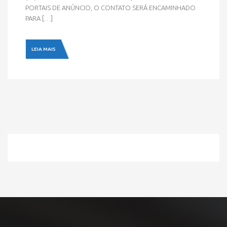
PORTAIS DE ANÚNCIO, O CONTATO SERÁ ENCAMINHADO
PARA […]
LEIA MAIS