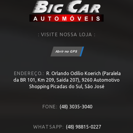
: VISITE NOSSA LOJA :
Abrir no GPS
ENDEREÇO.:
R. Orlando Odílio Koerich (Paralela
da BR 101, Km 209, Saída 207), 9260 Automotivo
Shopping Picadas do Sul, São José
FONE:
(48) 3035-3040
WHATSAPP:
(48) 98815-0227