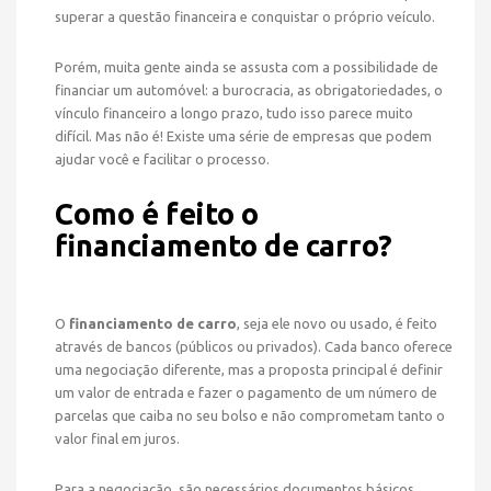
CARRO?
superar a questão financeira e conquistar o próprio veículo.
Porém, muita gente ainda se assusta com a possibilidade de
financiar um automóvel: a burocracia, as obrigatoriedades, o
vínculo financeiro a longo prazo, tudo isso parece muito
HOME
NOTÍCIAS
difícil. Mas não é! Existe uma série de empresas que podem
ajudar você e facilitar o processo.
Como é feito o
financiamento de carro?
O
financiamento de carro
, seja ele novo ou usado, é feito
através de bancos (públicos ou privados). Cada banco oferece
uma negociação diferente, mas a proposta principal é definir
um valor de entrada e fazer o pagamento de um número de
parcelas que caiba no seu bolso e não comprometam tanto o
valor final em juros.
Para a negociação, são necessários documentos básicos