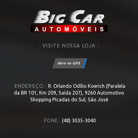
: VISITE NOSSA LOJA :
Abrir no GPS
ENDEREÇO.:
R. Orlando Odílio Koerich (Paralela
da BR 101, Km 209, Saída 207), 9260 Automotivo
Shopping Picadas do Sul, São José
FONE:
(48) 3035-3040