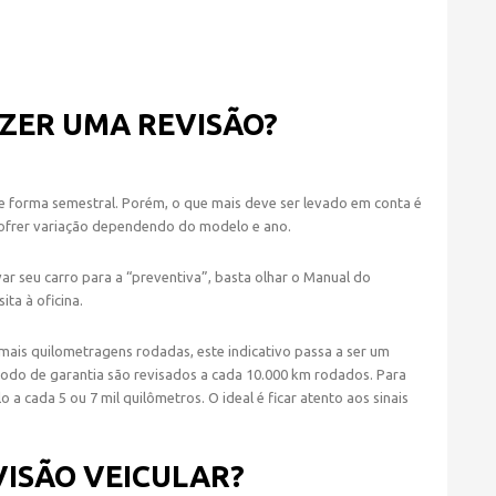
AZER UMA REVISÃO?
de forma semestral. Porém, o que mais deve ser levado em conta é
ofrer variação dependendo do modelo e ano.
r seu carro para a “preventiva”, basta olhar o Manual do
ita à oficina.
mais quilometragens rodadas, este indicativo passa a ser um
íodo de garantia são revisados a cada 10.000 km rodados. Para
o a cada 5 ou 7 mil quilômetros. O ideal é ficar atento aos sinais
VISÃO VEICULAR?