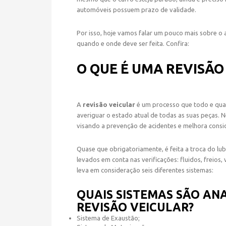
automóveis possuem prazo de validade.
Por isso, hoje vamos falar um pouco mais sobre o 
quando e onde deve ser feita. Confira:
O QUE É UMA REVISÃO
A
revisão veicular
é um processo que todo e qu
averiguar o estado atual de todas as suas peças. 
visando a prevenção de acidentes e melhora cons
Quase que obrigatoriamente, é feita a troca do lub
levados em conta nas verificações: fluidos, freios,
leva em consideração seis diferentes sistemas:
QUAIS SISTEMAS SÃO A
REVISÃO VEICULAR?
Sistema de Exaustão;