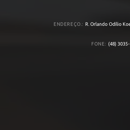
ENDEREÇO.:
R. Orlando Odílio Ko
FONE:
(48) 3035