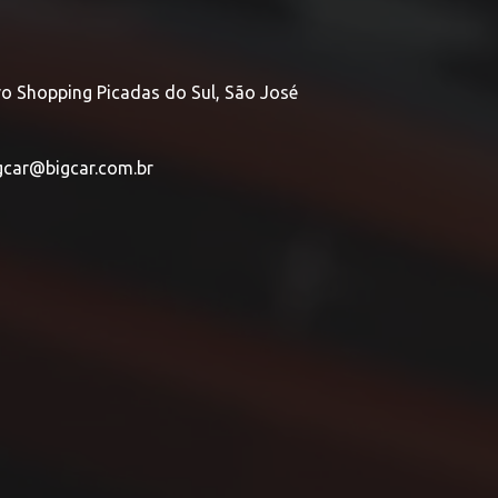
vo Shopping Picadas do Sul, São José
gcar@bigcar.com.br