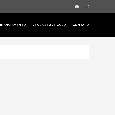
FINANCIAMENTO
VENDA SEU VEÍCULO
CONTATO
 ONDE FAZER?