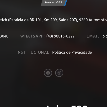
Abrir no GPS
erich (Paralela da BR 101, Km 209, Saída 207), 9260 Automoti
-3040
WHATSAPP:
(48) 98815-0227
EMAIL:
bi
INSTITUCIONAL:
Política de Privacidade