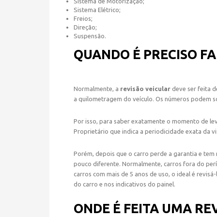
Sistema de Motorização;
Sistema Elétrico;
Freios;
Direção;
Suspensão.
QUANDO É PRECISO F
Normalmente, a
revisão veicular
deve ser feita 
a quilometragem do veículo. Os números podem s
Por isso, para saber exatamente o momento de leva
Proprietário que indica a periodicidade exata da vis
Porém, depois que o carro perde a garantia e tem 
pouco diferente. Normalmente, carros fora do per
carros com mais de 5 anos de uso, o ideal é revisá-l
do carro e nos indicativos do painel.
ONDE É FEITA UMA RE