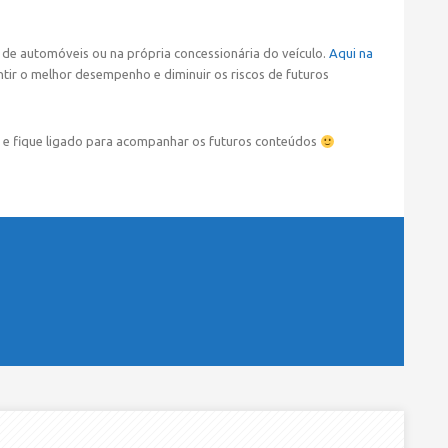
 de automóveis ou na própria concessionária do veículo.
Aqui na
ntir o melhor desempenho e diminuir os riscos de futuros
u e fique ligado para acompanhar os futuros conteúdos