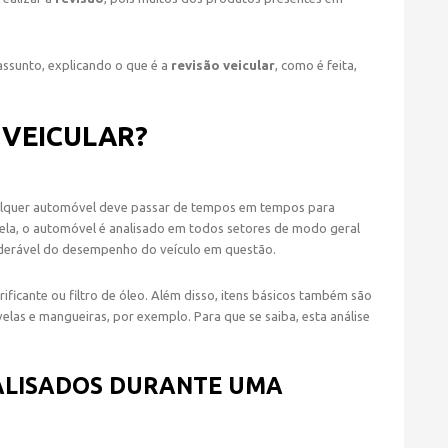
HOME
NOTÍCIAS
assunto, explicando o que é a
revisão veicular
, como é feita,
 VEICULAR?
alquer automóvel deve passar de tempos em tempos para
Nela, o automóvel é analisado em todos setores de modo geral
iderável do desempenho do veículo em questão.
rificante ou filtro de óleo. Além disso, itens básicos também são
 velas e mangueiras, por exemplo. Para que se saiba, esta análise
NALISADOS DURANTE UMA