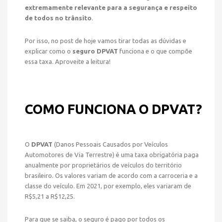
extremamente relevante para a segurança e respeito
HOME
NOTÍCIAS
de todos no trânsito
.
Por isso, no post de hoje vamos tirar todas as dúvidas e
explicar como o
seguro DPVAT
funciona e o que compõe
essa taxa. Aproveite a leitura!
COMO FUNCIONA O DPVAT?
O
DPVAT
(Danos Pessoais Causados por Veículos
Automotores de Via Terrestre) é uma taxa obrigatória paga
anualmente por proprietários de veículos do território
brasileiro. Os valores variam de acordo com a carroceria e a
classe do veículo. Em 2021, por exemplo, eles variaram de
R$5,21 a R$12,25.
Para que se saiba, o seguro é pago por todos os