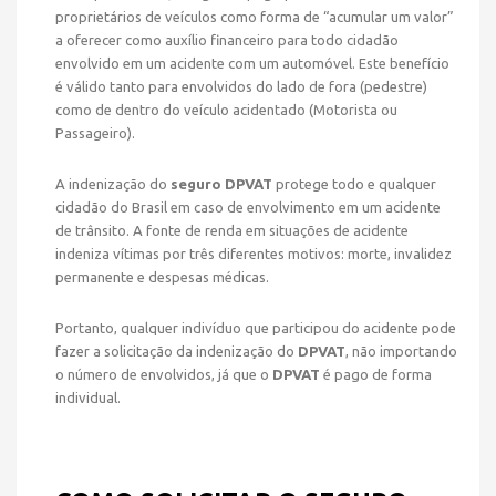
proprietários de veículos como forma de “acumular um valor”
a oferecer como auxílio financeiro para todo cidadão
envolvido em um acidente com um automóvel. Este benefício
é válido tanto para envolvidos do lado de fora (pedestre)
como de dentro do veículo acidentado (Motorista ou
Passageiro).
A indenização do
seguro DPVAT
protege todo e qualquer
cidadão do Brasil em caso de envolvimento em um acidente
de trânsito. A fonte de renda em situações de acidente
indeniza vítimas por três diferentes motivos: morte, invalidez
permanente e despesas médicas.
Portanto, qualquer indivíduo que participou do acidente pode
fazer a solicitação da indenização do
DPVAT
, não importando
o número de envolvidos, já que o
DPVAT
é pago de forma
individual.