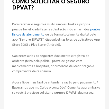
COMO SOLICITAR O SEGURO
DPVAT?
Para receber o seguro é muito simples: basta a própria
pessoa beneficiada fazer a solicitação indo em um dos
pontos
físicos de atendimento
ou de forma totalmente digital pelo
app “
Seguro DPVAT
”, disponível nas lojas de aplicativos App
Store (IOS) e Play Store (Android).
São necessários os seguintes documentos: registro do
acidente (feito pela polícia), prova de gastos com
medicamentos e hospitais, documentos de identificação e
comprovante de residência.
Agora ficou mais fácil de entender a razão pelo pagamento?
Esperamos que im. Curtiu o conteúdo? Comente aqui embaixo
se você já precisou solicitar o
seguro DPVAT
alguma vez.