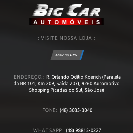
: VISITE NOSSA LOJA :
Abrir no GPS
ENDEREÇO.:
R. Orlando Odílio Koerich (Paralela
da BR 101, Km 209, Saída 207), 9260 Automotivo
Shopping Picadas do Sul, São José
FONE:
(48) 3035-3040
WHATSAPP:
(48) 98815-0227