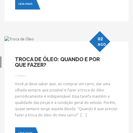
LEIA MAIS
02
AGO
TROCA DE ÓLEO: QUANDO E POR
QUE FAZER?
Você já deve saber que, ao comprar um carro, dar uma
olhada sempre que possível e fazer a troca do óleo
periodicamente é indispensável. Essa tarefa mantém a
qualidade das peças e a condição geral do veículo. Porém,
quase sempre surge aquela dúvida: “Quando é que preciso
fazer a troca do óleo do meu carro?” […]
LEIA MAIS