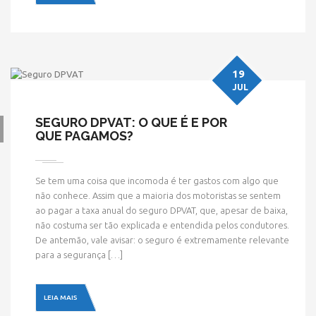
19
JUL
SEGURO DPVAT: O QUE É E POR
QUE PAGAMOS?
Se tem uma coisa que incomoda é ter gastos com algo que
não conhece. Assim que a maioria dos motoristas se sentem
ao pagar a taxa anual do seguro DPVAT, que, apesar de baixa,
não costuma ser tão explicada e entendida pelos condutores.
De antemão, vale avisar: o seguro é extremamente relevante
para a segurança […]
LEIA MAIS