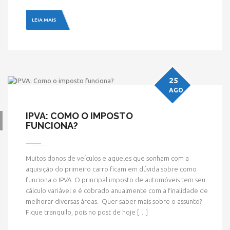
LEIA MAIS
25
AGO
IPVA: COMO O IMPOSTO
FUNCIONA?
Muitos donos de veículos e aqueles que sonham com a
aquisição do primeiro carro ficam em dúvida sobre como
funciona o IPVA. O principal imposto de automóveis tem seu
cálculo variável e é cobrado anualmente com a finalidade de
melhorar diversas áreas. Quer saber mais sobre o assunto?
Fique tranquilo, pois no post de hoje […]