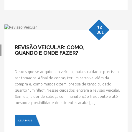
12
JUL
REVISÃO VEICULAR: COMO,
QUANDO E ONDE FAZER?
Depois que se adquire um veículo, muitos cuidados precisam
ser tomados. Afinal de contas, ter um carro vai além da
compra e, como muitos dizem, precisa de tanto cuidado
quanto “um filho”. Nesses cuidados, entram a revisão veicular.
Sem ela, a dor de cabeça com manutenção frequente e até
mesmo a possibilidade de acidentes acaba […]
LEIA MAIS