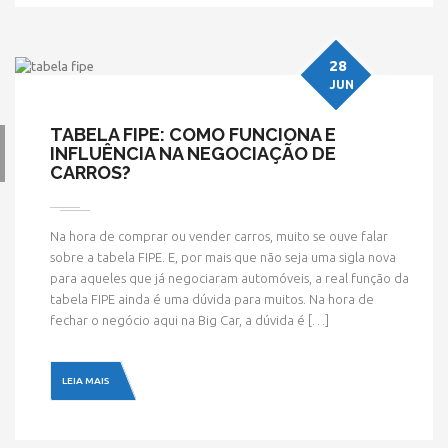
28
JUN
TABELA FIPE: COMO FUNCIONA E
INFLUÊNCIA NA NEGOCIAÇÃO DE
CARROS?
Na hora de comprar ou vender carros, muito se ouve falar
sobre a tabela FIPE. E, por mais que não seja uma sigla nova
para aqueles que já negociaram automóveis, a real função da
tabela FIPE ainda é uma dúvida para muitos. Na hora de
fechar o negócio aqui na Big Car, a dúvida é […]
LEIA MAIS