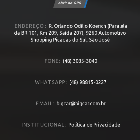
Abrir no GPS
ENDEREÇO.:
R. Orlando Odílio Koerich (Paralela
da BR 101, Km 209, Saída 207), 9260 Automotivo
Shopping Picadas do Sul, São José
FONE:
(48) 3035-3040
WHATSAPP:
(48) 98815-0227
EMAIL:
bigcar@bigcar.com.br
INSTITUCIONAL:
Política de Privacidade